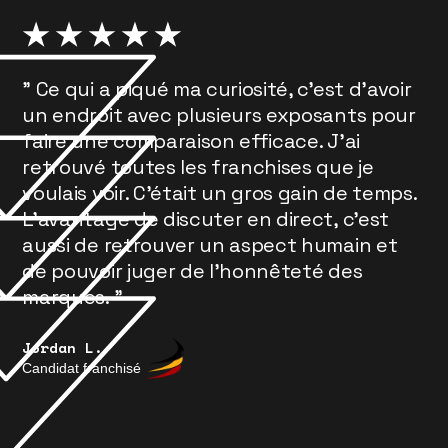
" Ce qui a piqué ma curiosité, c'est d'avoir
un endroit avec plusieurs exposants pour
faire une comparaison efficace. J'ai
retrouvé toutes les franchises que je
voulais voir. C'était un gros gain de temps.
L'avantage de discuter en direct, c'est
aussi de retrouver un aspect humain et
de pouvoir juger de l'honnêteté des
marques. "
Jordan L.
Candidat franchisé